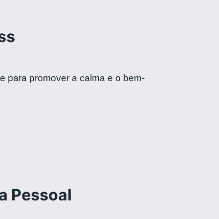
ss
te para promover a calma e o bem-
a Pessoal