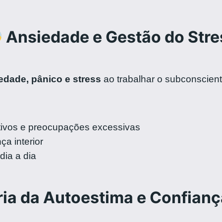
Ansiedade e Gestão do Stre
edade, pânico e stress
ao trabalhar o subconscien
ivos e preocupações excessivas
a interior
ia a dia
ia da Autoestima e Confianç