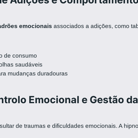
adrões emocionais
associados a adições, como taba
so de consumo
olhas saudáveis
ra mudanças duradouras
trolo Emocional e Gestão da
ltar de traumas e dificuldades emocionais. A hipn