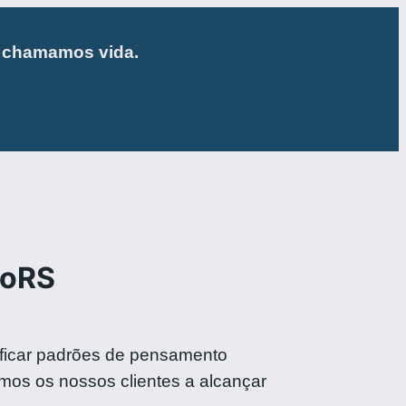
e chamamos vida.
noRS
ificar padrões de pensamento
amos os nossos clientes a alcançar