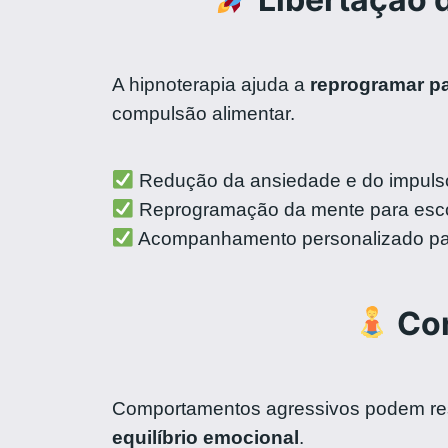
A hipnoterapia ajuda a
reprogramar p
compulsão alimentar.
Redução da ansiedade e do impul
Reprogramação da mente para esc
Acompanhamento personalizado pa
Con
Comportamentos agressivos podem resu
equilíbrio emocional
.