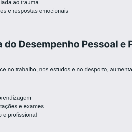
iada ao trauma
es e respostas emocionais
 do Desempenho Pessoal e P
nce no trabalho, nos estudos e no desporto, aumen
aprendizagem
tações e exames
e profissional