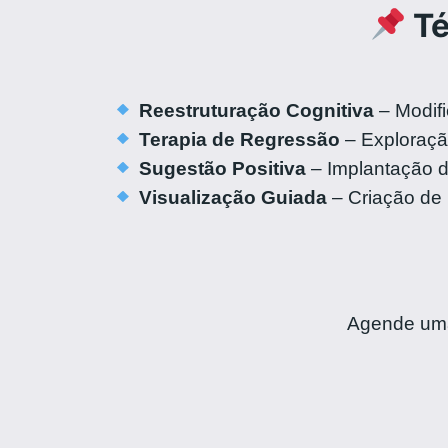
Té
Reestruturação Cognitiva
– Modif
Terapia de Regressão
– Exploraçã
Sugestão Positiva
– Implantação d
Visualização Guiada
– Criação de 
Agende uma