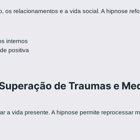
o, os relacionamentos e a vida social. A hipnose ref
s internos
e positiva
Superação de Traumas e Me
 a vida presente. A hipnose permite reprocessar me