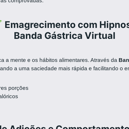
nicas comprovadas.
Emagrecimento com Hipno
Banda Gástrica Virtual
a a mente e os hábitos alimentares. Através da
Ban
ando a uma saciedade mais rápida e facilitando o e
es porções
lóricos
de Adições e Comportament