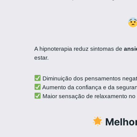
A hipnoterapia reduz sintomas de
ansi
estar.
Diminuição dos pensamentos negat
Aumento da confiança e da seguranç
Maior sensação de relaxamento no d
Melhor