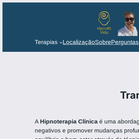
Terapias
Localização
Sobre
Perguntas
Tra
A
Hipnoterapia Clínica
é uma abordage
negativos e promover mudanças profun