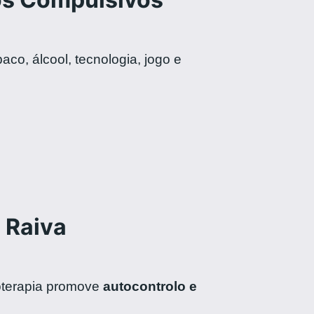
co, álcool, tecnologia, jogo e
 Raiva
oterapia promove
autocontrolo e