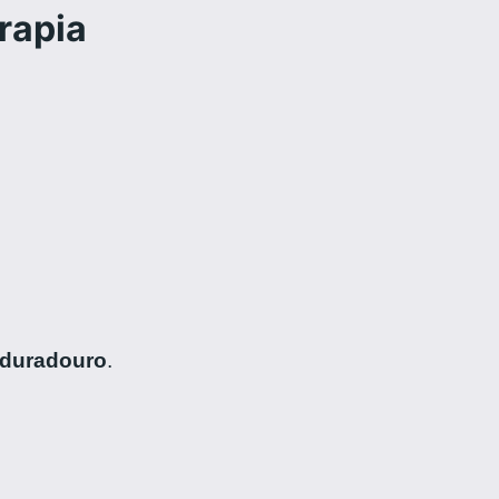
rapia
 duradouro
.