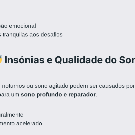
são emocional
tranquilas aos desafios
Insónias e Qualidade do So
s noturnos ou sono agitado podem ser causados por 
 para um
sono profundo e reparador
.
uralmente
mento acelerado