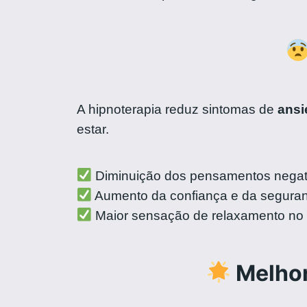
A hipnoterapia reduz sintomas de
ansi
estar.
Diminuição dos pensamentos negat
Aumento da confiança e da seguranç
Maior sensação de relaxamento no d
Melhor