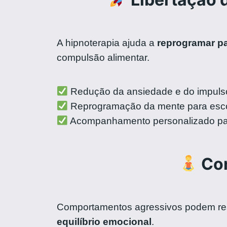
A hipnoterapia ajuda a
reprogramar p
compulsão alimentar.
Redução da ansiedade e do impul
Reprogramação da mente para esc
Acompanhamento personalizado pa
Con
Comportamentos agressivos podem resu
equilíbrio emocional
.