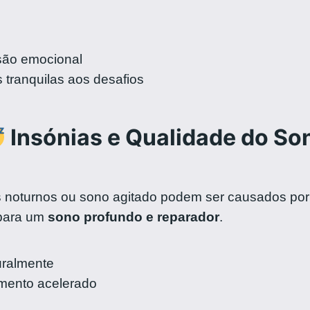
são emocional
tranquilas aos desafios
Insónias e Qualidade do So
s noturnos ou sono agitado podem ser causados por 
 para um
sono profundo e reparador
.
uralmente
mento acelerado