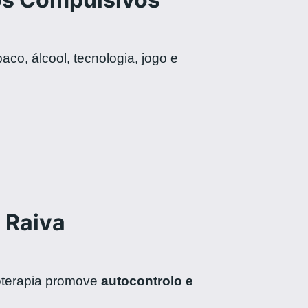
co, álcool, tecnologia, jogo e
 Raiva
oterapia promove
autocontrolo e