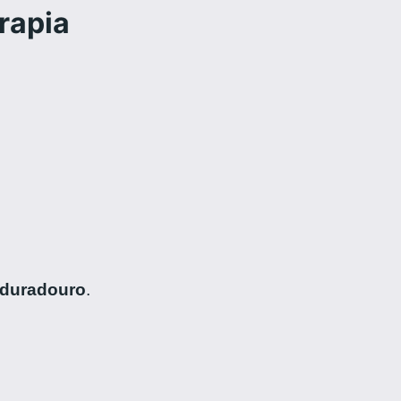
rapia
 duradouro
.