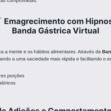
nicas comprovadas.
Emagrecimento com Hipno
Banda Gástrica Virtual
a a mente e os hábitos alimentares. Através da
Ban
ando a uma saciedade mais rápida e facilitando o e
es porções
lóricos
de Adições e Comportament