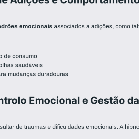
adrões emocionais
associados a adições, como taba
so de consumo
olhas saudáveis
ra mudanças duradouras
trolo Emocional e Gestão da
ltar de traumas e dificuldades emocionais. A hipn