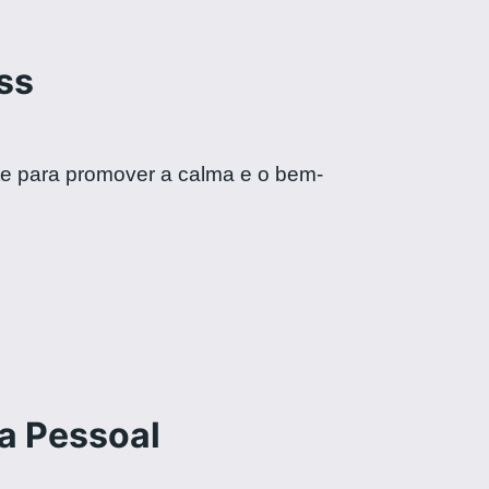
ss
te para promover a calma e o bem-
a Pessoal