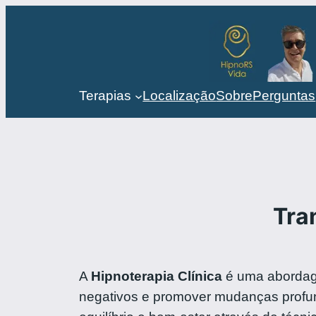
Terapias
Localização
Sobre
Perguntas
Tra
A
Hipnoterapia Clínica
é uma abordage
negativos e promover mudanças profun