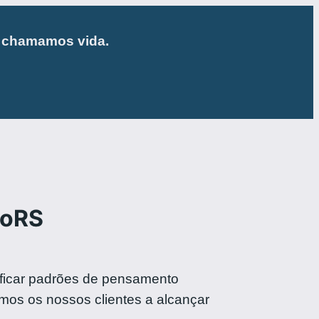
e chamamos vida.
noRS
ificar padrões de pensamento
amos os nossos clientes a alcançar