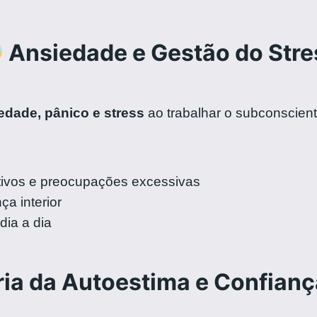
Ansiedade e Gestão do Stre
edade, pânico e stress
ao trabalhar o subconscien
ivos e preocupações excessivas
a interior
ia a dia
ia da Autoestima e Confianç