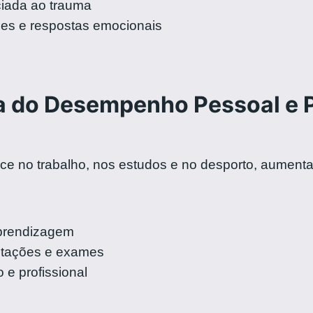
iada ao trauma
es e respostas emocionais
 do Desempenho Pessoal e P
nce no trabalho, nos estudos e no desporto, aumen
aprendizagem
tações e exames
e profissional