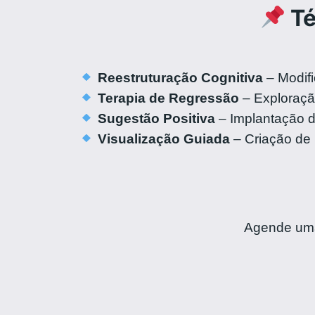
Té
Reestruturação Cognitiva
– Modif
Terapia de Regressão
– Exploraçã
Sugestão Positiva
– Implantação d
Visualização Guiada
– Criação de 
Agende uma