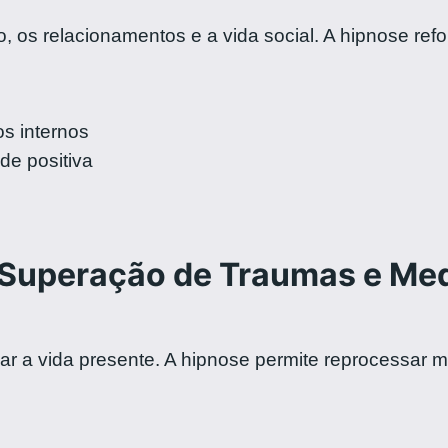
o, os relacionamentos e a vida social. A hipnose ref
s internos
e positiva
Superação de Traumas e Me
 a vida presente. A hipnose permite reprocessar me