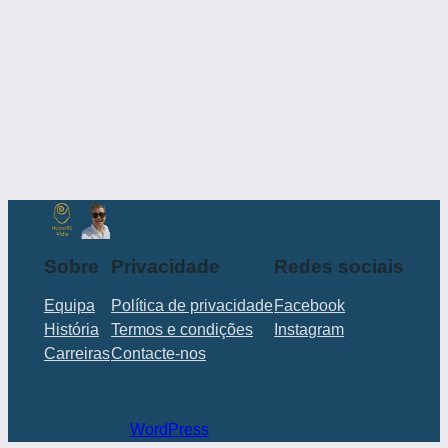
Sobre
Privacidade
Redes sociais
Equipa
Política de privacidade
Facebook
História
Termos e condições
Instagram
Carreiras
Contacte-nos
Criado com
WordPress